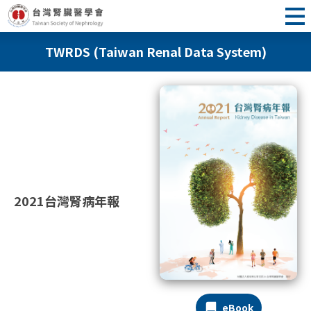
TWRDS (Taiwan Renal Data System)
2021台灣腎病年報
eBook