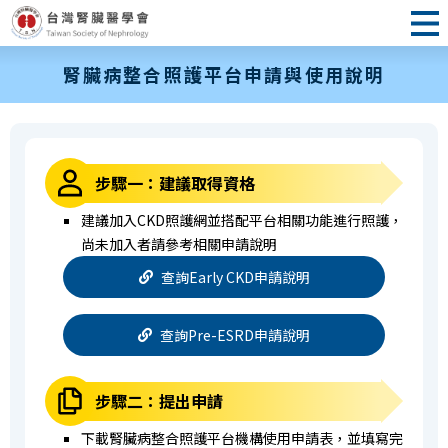
腎臟病整合照護平台申請與使用說明
步驟一：建議取得資格
建議加入CKD照護網並搭配平台相關功能進行照護，
尚未加入者請參考相關申請說明
查詢Early CKD申請說明
查詢Pre-ESRD申請說明
步驟二：提出申請
下載腎臟病整合照護平台機構使用申請表，並填寫完