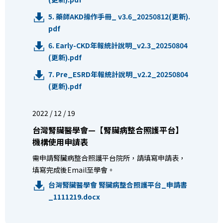
5. 藥師AKD操作手冊_ v3.6_20250812(更新).
pdf
6. Early-CKD年報統計說明_v2.3_20250804
(更新).pdf
7. Pre_ESRD年報統計說明_v2.2_20250804
(更新).pdf
2022 / 12 / 19
台灣腎臟醫學會—【腎臟病整合照護平台】
機構使用申請表
需申請腎臟病整合照護平台院所，請填寫申請表，
填寫完成後Email至學會。
台灣腎臟醫學會 腎臟病整合照護平台_申請書
_1111219.docx