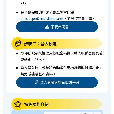
成。
將填寫完成的申請表寄至學會信箱
snroctpe@ms1.hinet.net
，並等待學會回覆。
下載申請書
步驟三：登入設定
取得預設系統管理員帳號密碼後，輸入帳號密碼及驗
證碼即可登入。
首次登入時，系統將自動轉跳至機構資料維護功能，
請完成機構基本資料。
登入腎臟病整合照護平台
特色功能介紹