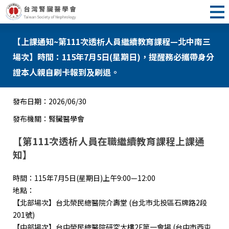
【上課通知~第111次透析人員繼續教育課程—北中南三
場次】時間：115年7月5日(星期日)，提醒務必攜帶身分
證本人親自刷卡報到及刷退。
發布日期：
2026/06/30
發布機關：
腎臟醫學會
【第
111
次透析人員在職繼續教育課程上課通
知】
時間：115年7月5日(星期日)上午9:00—12:00
地點：
【北部場次】台北榮民總醫院介壽堂 (台北市北投區石牌路2段
201號)
【中部場次】台中榮民總醫院研究大樓2F第一會場 (台中市西屯