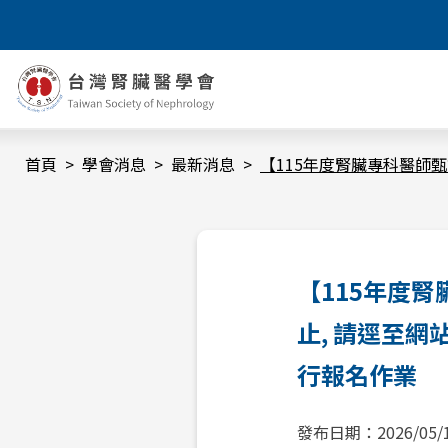
首頁
學會消息
最新消息
【115年度腎臟專科醫師
【115年度
止, 請逕至
行報名作業
發布日期：
2026/05/