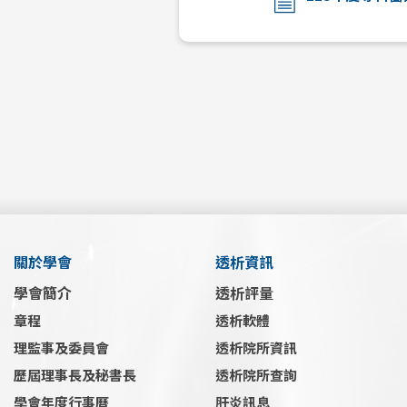
關於學會
透析資訊
學會簡介
透析評量
章程
透析軟體
理監事及委員會
透析院所資訊
歷屆理事長及秘書長
透析院所查詢
學會年度行事曆
肝炎訊息