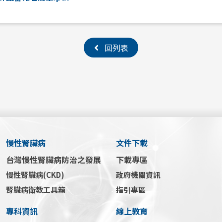
回列表
慢性腎臟病
文件下載
台灣慢性腎臟病防治之發展
下載專區
慢性腎臟病(CKD)
政府機關資訊
腎臟病衛教工具箱
指引專區
專科資訊
線上教育