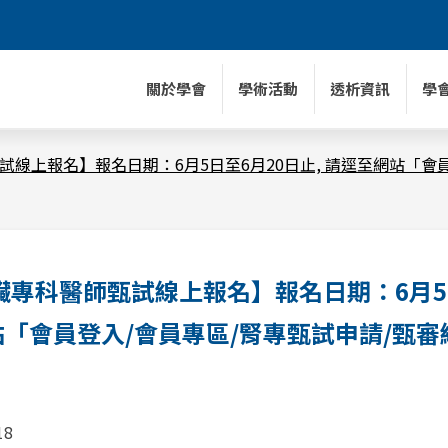
關於學會
學術活動
透析資訊
學
甄試線上報名】報名日期：6月5日至6月20日止, 請逕至網站「
腎臟專科醫師甄試線上報名】報名日期：6月5
網站「會員登入/會員專區/腎專甄試申請/甄
18