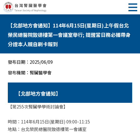
【北部地方會通知】114年6月15日(星期日)上午假台北
榮民總醫院致德樓第一會議室舉行; 提醒當日務必攜帶身
分證本人親自刷卡報到
發布日期：
2025/06/09
發布機關：
腎臟醫學會
【北部地方會通知】
【第255次腎臟學學術討論會】
時間：114年6月15日(星期日) 09:00-11:15
地點：台北榮民總醫院致德樓第一會議室