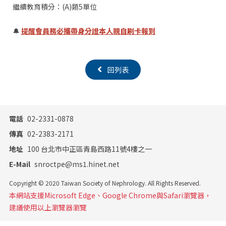
繼續教育積分：(A)類5單位
🔔
提醒會員
務必攜帶身分證本人親自刷卡報到
回列表
電話
02-2331-0878
傳真
02-2383-2171
地址
100 台北市中正區青島西路11號4樓之一
E-Mail
snroctpe@ms1.hinet.net
Copyright © 2020 Taiwan Society of Nephrology. All Rights Reserved.
本網站支援Microsoft Edge、Google Chrome與Safari瀏覽器，
建議使用以上瀏覽器瀏覽