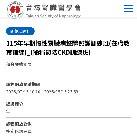
訓練班課程
115年早期慢性腎臟病整體照護訓練班(在職教
育訓練)_(簡稱初階CKD訓練班)
積分登錄期間
-
課程開放閱讀期間
2026/07/16 10:10 - 2026/08/15 23:59
認證積分
無
課程開放對象
指定修課名單