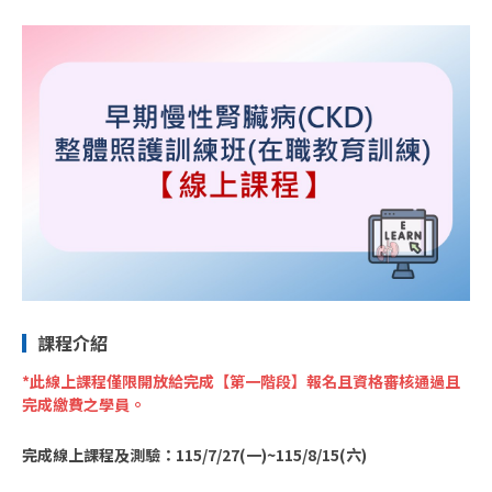
課程介紹
*此線上課程僅限開放給完成【第一階段】報名且資格審核通過且
完成繳費之學員。
完成線上課程及測驗：115/7/27(一)~115/8/15(六)